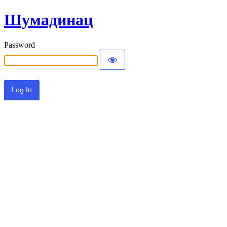
Шумадинац
Password